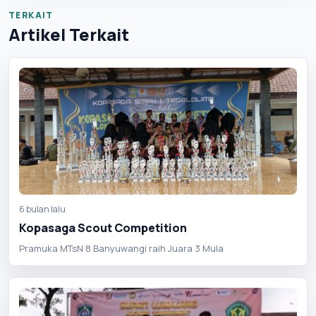
TERKAIT
Artikel Terkait
6 bulan lalu
Kopasaga Scout Competition
Pramuka MTsN 8 Banyuwangi raih Juara 3 Mula