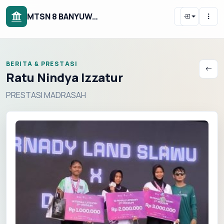
MTSN 8 BANYUWANGI
BERITA & PRESTASI
Ratu Nindya Izzatur
PRESTASI MADRASAH