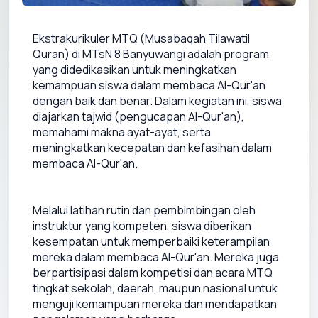
Ekstrakurikuler MTQ (Musabaqah Tilawatil 
Quran) di MTsN 8 Banyuwangi adalah program 
yang didedikasikan untuk meningkatkan 
kemampuan siswa dalam membaca Al-Qur'an 
dengan baik dan benar. Dalam kegiatan ini, siswa 
diajarkan tajwid (pengucapan Al-Qur'an), 
memahami makna ayat-ayat, serta 
meningkatkan kecepatan dan kefasihan dalam 
membaca Al-Qur'an.
Melalui latihan rutin dan pembimbingan oleh 
instruktur yang kompeten, siswa diberikan 
kesempatan untuk memperbaiki keterampilan 
mereka dalam membaca Al-Qur'an. Mereka juga 
berpartisipasi dalam kompetisi dan acara MTQ 
tingkat sekolah, daerah, maupun nasional untuk 
menguji kemampuan mereka dan mendapatkan 