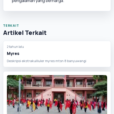
pengalaman yang berharga.
TERKAIT
Artikel Terkait
2 tahun lalu
Myres
Deskripsi ekstrakuliluler myres mtsn 8 banyuwangi