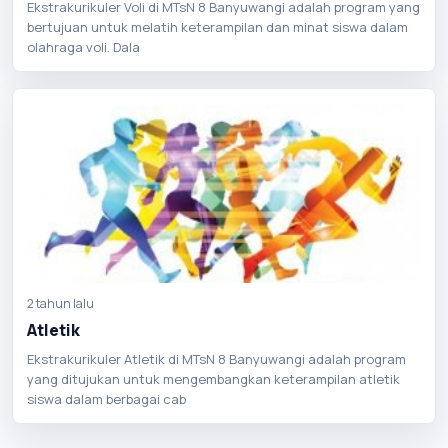
Ekstrakurikuler Voli di MTsN 8 Banyuwangi adalah program yang
bertujuan untuk melatih keterampilan dan minat siswa dalam
olahraga voli. Dala
2 tahun lalu
Atletik
Ekstrakurikuler Atletik di MTsN 8 Banyuwangi adalah program
yang ditujukan untuk mengembangkan keterampilan atletik
siswa dalam berbagai cab