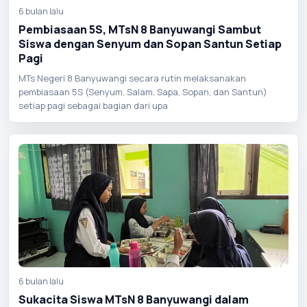
6 bulan lalu
Pembiasaan 5S, MTsN 8 Banyuwangi Sambut
Siswa dengan Senyum dan Sopan Santun Setiap
Pagi
MTs Negeri 8 Banyuwangi secara rutin melaksanakan
pembiasaan 5S (Senyum, Salam, Sapa, Sopan, dan Santun)
setiap pagi sebagai bagian dari upa
6 bulan lalu
Sukacita Siswa MTsN 8 Banyuwangi dalam