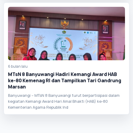
6 bulan lalu
MTsN 8 Banyuwangi Hadiri Kemangi Award HAB
ke-80 Kemenag RI dan Tampilkan Tari Gandrung
Marsan
Banyuwangi – MTsN 8 Banyuwangi turut berpartisipasi dalam
kegiatan Kemangi Award Hari Amal Bhakti (HAB) ke-80
Kementerian Agama Republik Ind