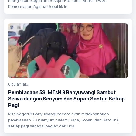
menghadiri kegiatan Resepsi Hari Amal Bhakti (HAB)
Kementerian Agama Republik In
6 bulan lalu
Pembiasaan 5S, MTsN 8 Banyuwangi Sambut
Siswa dengan Senyum dan Sopan Santun Setiap
Pagi
MTs Negeri 8 Banyuwangi secara rutin melaksanakan
pembiasaan 5S (Senyum, Salam, Sapa, Sopan, dan Santun)
setiap pagi sebagai bagian dari upa